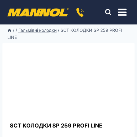
Перейти
к
содержимому
/
/
Гальмівні колодки
/
SCT КОЛОДКИ SP 259 PROFI
LINE
SCT КОЛОДКИ SP 259 PROFI LINE