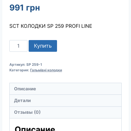
991
грн
SCT КОЛОДКИ SP 259 PROFI LINE
Количество
Купить
товара
SCT
Артикул:
SP 259-1
КОЛОДКИ
Категория:
Гальмівні колодки
SP
259
Описание
PROFI
LINE
Детали
Отзывы (0)
Описание