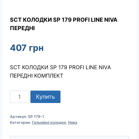
SCT КОЛОДКИ SP 179 PROFI LINE NIVA
ПЕРЕДНІ
407
грн
SCT КОЛОДКИ SP 179 PROFI LINE NIVA
ПЕРЕДНІ КОМПЛЕКТ
Количество
Купить
товара
SCT
Артикул:
SP 179-1
КОЛОДКИ
Категории:
Гальмівні колодки
,
Нива
SP
179