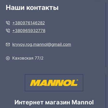
Наши контакты
+380976146282
+380965932778
kryvoy.rog.mannol@gmail.com
Каховская 77/2
Интернет магазин Mannol