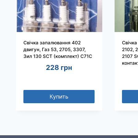
Свічка запалювання 402
Свічка
двигун, Газ 53, 2705, 3307,
2102, 2
Зил 130 SCT (комплект) C71C
2107 S
контак
228
грн
Купить