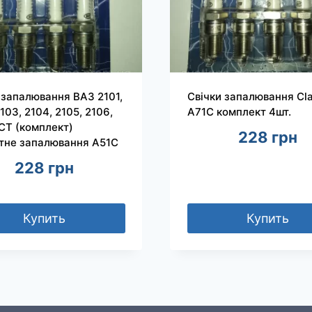
 запалювання ВАЗ 2101,
Свічки запалювання Cla
103, 2104, 2105, 2106,
A71C комплект 4шт.
CT (комплект)
228
грн
тне запалювання A51C
228
грн
Купить
Купить