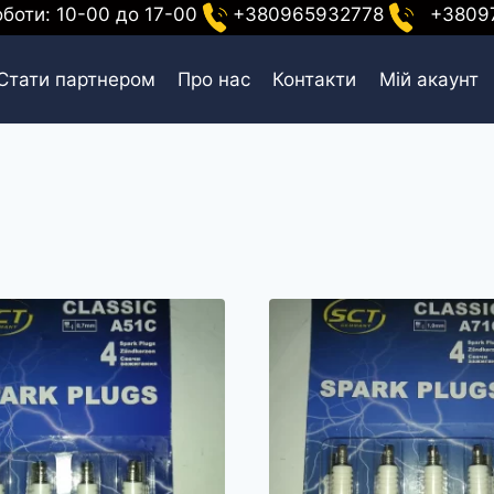
оботи: 10-00 до 17-00
+380965932778
+38097
Стати партнером
Про нас
Контакти
Мій акаунт