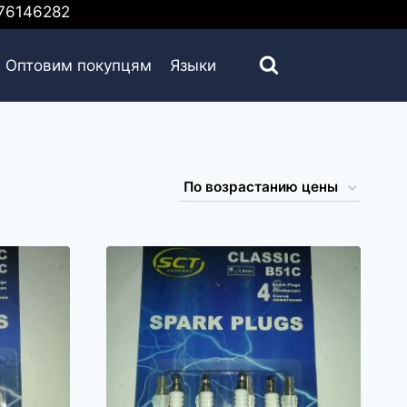
6146282
Оптовим покупцям
Языки