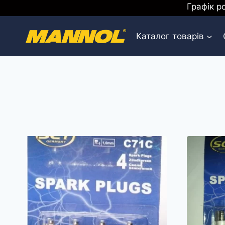
Перейти
Графік р
к
содержимому
Каталог товарів