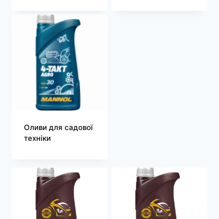
Оливи для садової
техніки