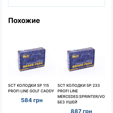
Похожие
SCT КОЛОДКИ SP 115
SCT КОЛОДКИ SP 233
PROFI LINE GOLF CADDY
PROFI LINE
MERCEDES:SPRINTER/VOLK
584
грн
БЕЗ УШЕЙ
887
грн