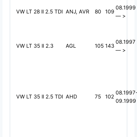
08.1999
VW LT 28 II 2.5 TDI
ANJ, AVR
80
109
— >
08.1997
VW LT 35 II 2.3
AGL
105
143
— >
08.1997
VW LT 35 II 2.5 TDI
AHD
75
102
09.1999