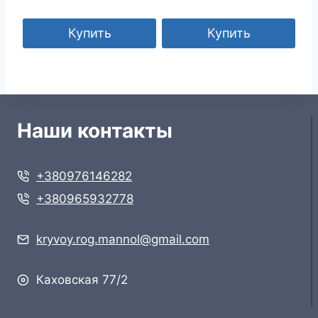
Купить
Купить
Наши контакты
+380976146282
+380965932778
kryvoy.rog.mannol@gmail.com
Каховская 77/2