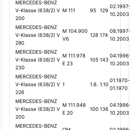
MERCEDES-BENZ
02.1997
V-Klasse (638/2) V
M 111
95
129
10.2003
200
MERCEDES-BENZ
M 104.900
08.1997
V-Klasse (638/2) V
128
174
V6
10.2003
280
MERCEDES-BENZ
M 111.978
04.1996
V-Klasse (638/2) V
105
143
E 23
10.2003
230
MERCEDES-BENZ
01.1970-
V-Klasse (638/2) V
1
1.8.
1.10
01.1970
226
MERCEDES-BENZ
M 111.948
04.1996
V-Klasse (638/2) V
100
136
E 20
10.2003
200
MERCEDES-BENZ
OM
02.1996