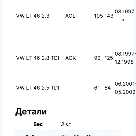
08.1997
VW LT 46 2.3
AGL
105
143
— >
08.1997
VW LT 46 2.8 TDI
AGK
92
125
12.1998
06.2001
VW LT 46 2.5 TDI
61
84
05.2002
Детали
Вес
3 кг