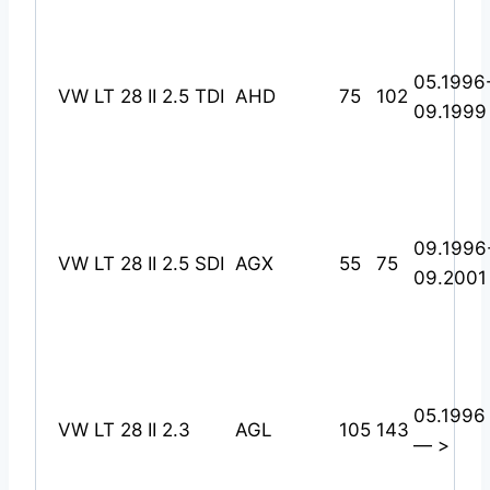
05.1996
VW LT 28 II 2.5 TDI
AHD
75
102
09.1999
09.1996
VW LT 28 II 2.5 SDI
AGX
55
75
09.2001
05.1996
VW LT 28 II 2.3
AGL
105
143
— >