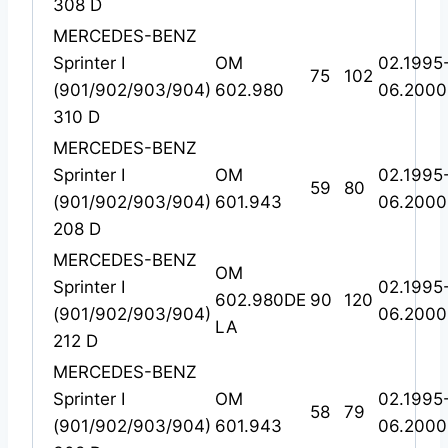
308 D
MERCEDES-BENZ
Sprinter I
OM
02.1995
75
102
(901/902/903/904)
602.980
06.2000
310 D
MERCEDES-BENZ
Sprinter I
OM
02.1995
59
80
(901/902/903/904)
601.943
06.2000
208 D
MERCEDES-BENZ
OM
Sprinter I
02.1995
602.980DE
90
120
(901/902/903/904)
06.2000
LA
212 D
MERCEDES-BENZ
Sprinter I
OM
02.1995
58
79
(901/902/903/904)
601.943
06.2000