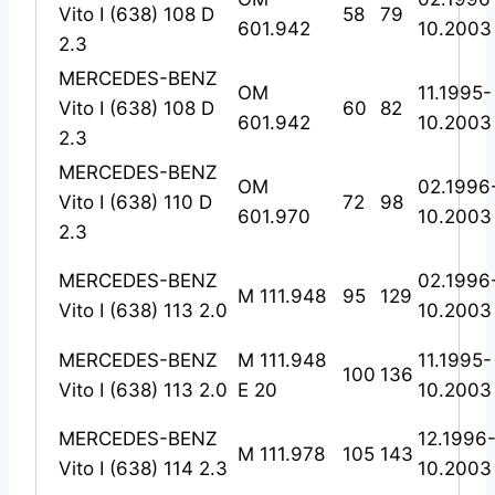
Vito I (638) 108 D
58
79
601.942
10.2003
2.3
MERCEDES-BENZ
OM
11.1995-
Vito I (638) 108 D
60
82
601.942
10.2003
2.3
MERCEDES-BENZ
OM
02.1996
Vito I (638) 110 D
72
98
601.970
10.2003
2.3
MERCEDES-BENZ
02.1996
M 111.948
95
129
Vito I (638) 113 2.0
10.2003
MERCEDES-BENZ
M 111.948
11.1995-
100
136
Vito I (638) 113 2.0
E 20
10.2003
MERCEDES-BENZ
12.1996
M 111.978
105
143
Vito I (638) 114 2.3
10.2003