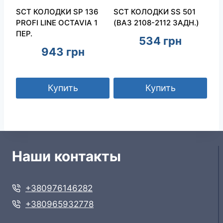
SCT КОЛОДКИ SP 136
SCT КОЛОДКИ SS 501
PROFI LINE OCTAVIA 1
(ВАЗ 2108-2112 ЗАДН.)
ПЕР.
534
грн
943
грн
Купить
Купить
Наши контакты
+380976146282
+380965932778