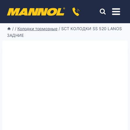
Перейти
к
содержимому
/
/
Колодки тормозные
/
SCT КОЛОДКИ SS 520 LANOS
ЗАДНИЕ