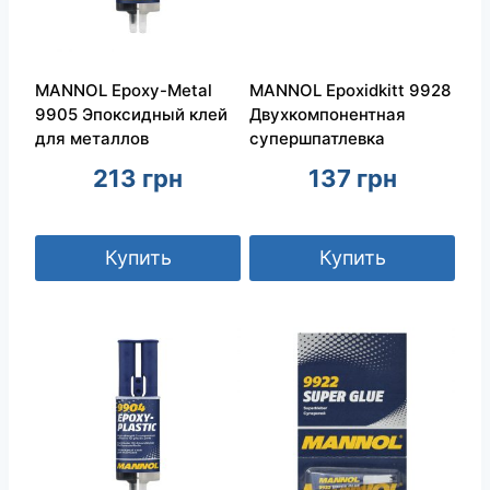
MANNOL Epoxy-Metal
MANNOL Epoxidkitt 9928
9905 Эпоксидный клей
Двухкомпонентная
для металлов
супершпатлевка
213
грн
137
грн
Купить
Купить