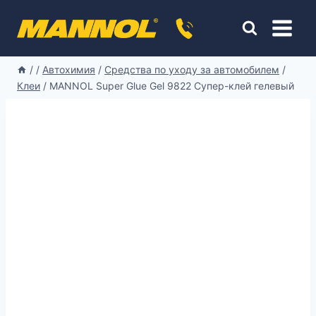
Перейти
к
содержимому
/
/
Автохимия
/
Средства по уходу за автомобилем
/
Клеи
/
MANNOL Super Glue Gel 9822 Супер-клей гелевый