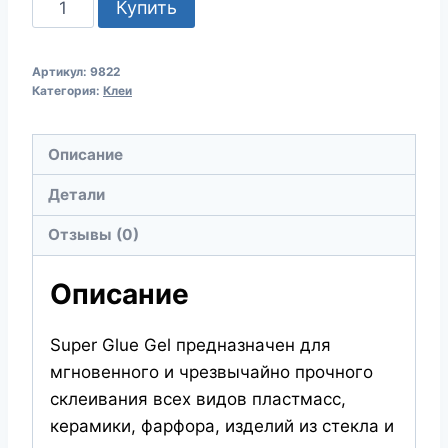
Количество
Купить
товара
MANNOL
Артикул:
9822
Super
Категория:
Клеи
Glue
Gel
Описание
9822
Супер-
Детали
клей
Отзывы (0)
гелевый
Описание
Super Glue Gel предназначен для
мгновенного и чрезвычайно прочного
склеивания всех видов пластмасс,
керамики, фарфора, изделий из стекла и