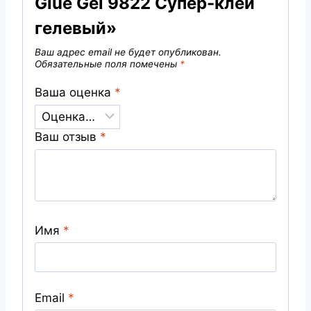
Glue Gel 9822 Супер-клей
гелевый»
Ваш адрес email не будет опубликован.
Обязательные поля помечены
*
Ваша оценка
*
Ваш отзыв
*
Имя
*
Email
*