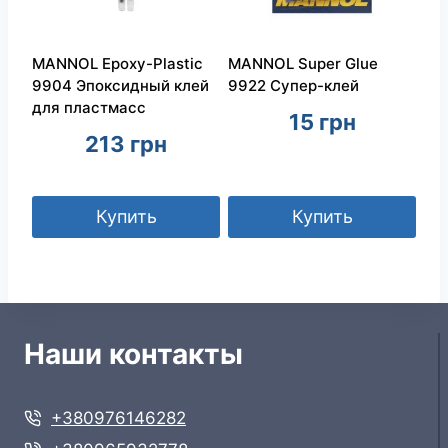
MANNOL Epoxy-Plastic
MANNOL Super Glue
9904 Эпоксидный клей
9922 Супер-клей
для пластмасс
15
грн
213
грн
Купить
Купить
Наши контакты
+380976146282