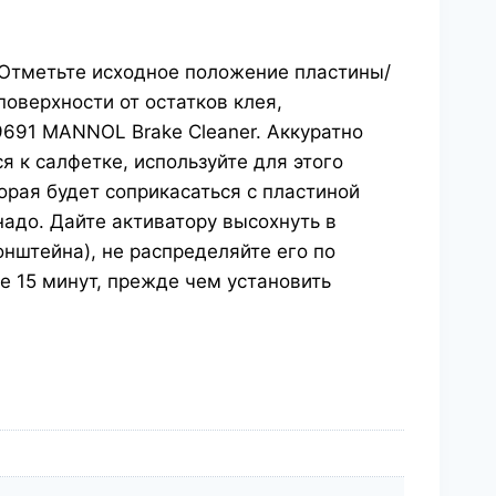
 Отметьте исходное положение пластины/
оверхности от остатков клея,
691 MANNOL Brake Cleaner. Аккуратно
ся к салфетке, используйте для этого
торая будет соприкасаться с пластиной
надо. Дайте активатору высохнуть в
онштейна), не распределяйте его по
е 15 минут, прежде чем установить