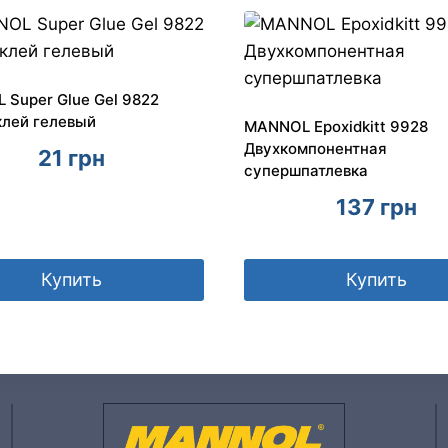
Super Glue Gel 9822
клей гелевый
MANNOL Epoxidkitt 9928
Двухкомпонентная
21
грн
супершпатлевка
137
грн
Купить
Купить