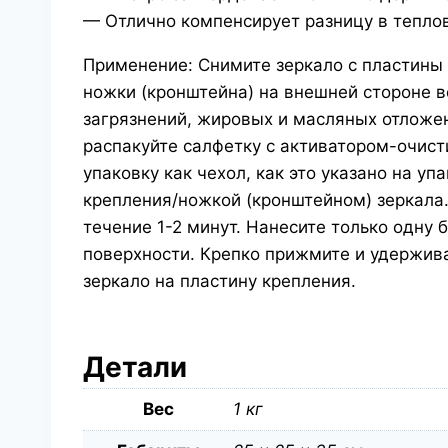
— Отлично компенсирует разницу в тепло
Применение: Снимите зеркало с пластины 
ножки (кронштейна) на внешней стороне в
загрязнений, жировых и масляных отложе
распакуйте салфетку с активатором-очистит
упаковку как чехол, как это указано на уп
крепления/ножкой (кронштейном) зеркала.
течение 1-2 минут. Нанесите только одну
поверхности. Крепко прижмите и удержива
зеркало на пластину крепления.
Детали
Вес
1 кг