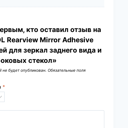
ервым, кто оставил отзыв на
 Rearview Mirror Adhesive
й для зеркал заднего вида и
боковых стекол»
l не будет опубликован.
Обязательные поля
а
*