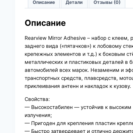
Описание
Детали
Отзывы (0)
Описание
Rearview Mirror Adhesive – набор с клеем
заднего вида («пятачков») к лобовому ст
крепежных элементов и т.д.) к боковым с
металлических и пластиковых деталей в б
автомобилей всех марок. Незаменим и эф
транспортных средств, плавсредств, мото
приклеивания антенн и накладок к кузову.
Свойства:
— Высокостабилен — устойчив к высоким 
излучения;
— Пригоден для крепления пластин крепл
— Быстро затвердевает и отлично держит