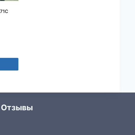
A71C
Отзывы