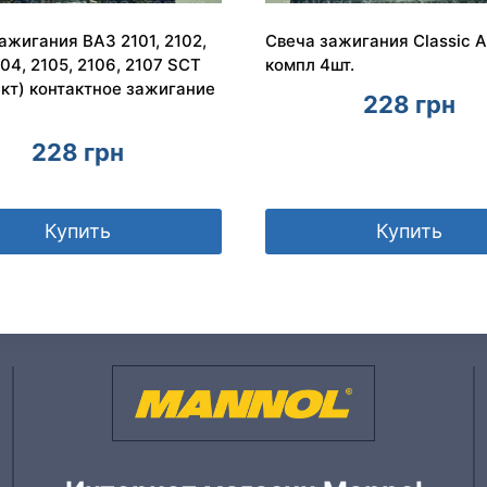
ажигания ВАЗ 2101, 2102,
Свеча зажигания Classic 
104, 2105, 2106, 2107 SCT
компл 4шт.
кт) контактное зажигание
228
грн
228
грн
Купить
Купить