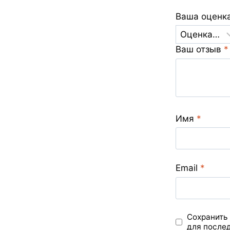
Ваша оценк
Ваш отзыв
*
Имя
*
Email
*
Сохранить 
для после