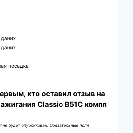
 даних
 даних
ная посадка
ервым, кто оставил отзыв на
зажигания Classic B51C компл
l не будет опубликован.
Обязательные поля