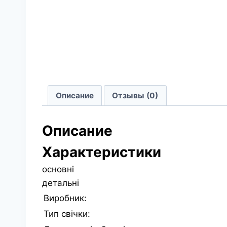
Описание
Отзывы (0)
Описание
Характеристики
основні
детальні
Виробник:
Тип свічки: