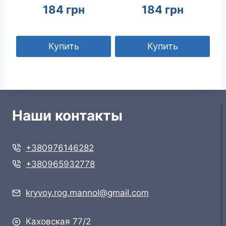
184
грн
184
грн
Купить
Купить
Наши контакты
+380976146282
+380965932778
kryvoy.rog.mannol@gmail.com
Каховская 77/2