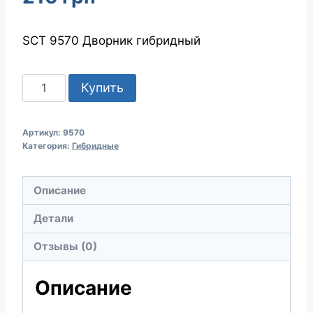
SCT 9570 Дворник гибридный
Количество
Купить
товара
SCT
Артикул:
9570
9570
Категория:
Гибридные
Щетка
стеклоочистителя
Описание
Hybrid
Wiper
Детали
Blade
Отзывы (0)
26i
650mm
Описание