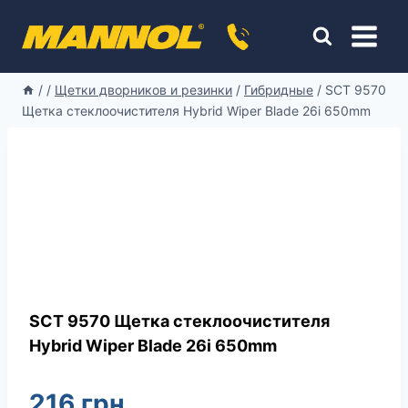
Перейти
к
содержимому
/
/
Щетки дворников и резинки
/
Гибридные
/
SCT 9570
Щетка стеклоочистителя Hybrid Wiper Blade 26i 650mm
SCT 9570 Щетка стеклоочистителя
Hybrid Wiper Blade 26i 650mm
216
грн