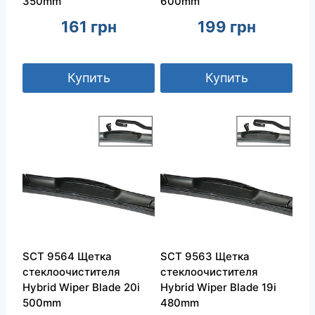
350mm
600mm
161
грн
199
грн
Купить
Купить
SCT 9564 Щетка
SCT 9563 Щетка
стеклоочистителя
стеклоочистителя
Hybrid Wiper Blade 20i
Hybrid Wiper Blade 19i
500mm
480mm