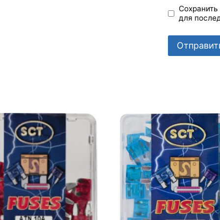
Сохранить 
для после