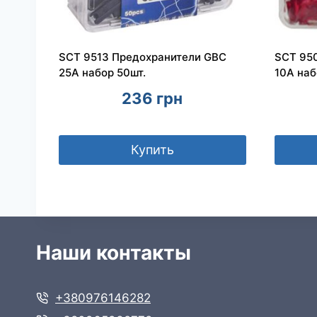
SCT 9513 Предохранители GBC
SCT 95
25A набор 50шт.
10A наб
236
грн
Купить
Наши контакты
+380976146282