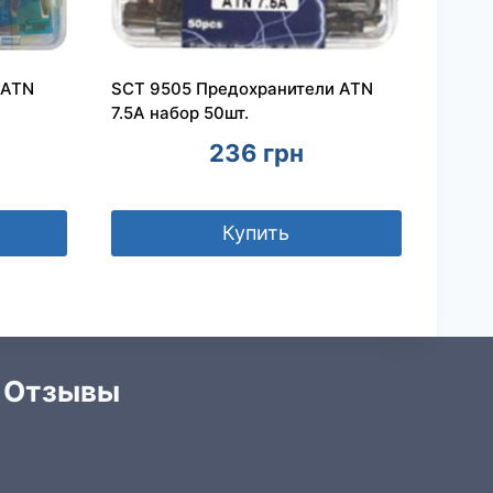
 ATN
SCT 9505 Предохранители ATN
7.5A набор 50шт.
236
грн
Купить
Отзывы