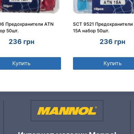
06 Предохранители ATN
SCT 9521 Предохранители
ор 50шт.
15A набор 50шт.
236
грн
236
грн
Купить
Купить