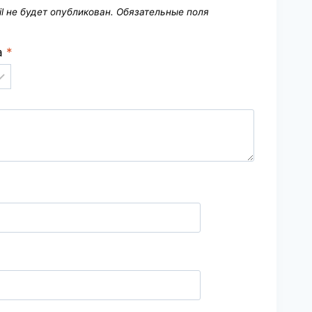
l не будет опубликован.
Обязательные поля
а
*