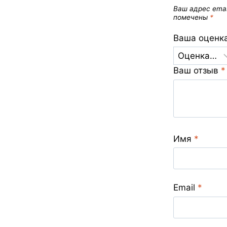
Ваш адрес emai
помечены
*
Ваша оценк
Ваш отзыв
*
Имя
*
Email
*