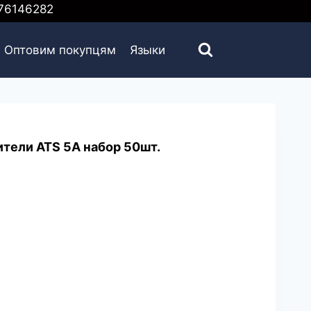
6146282
Оптовим покупцям
Языки
тели ATS 5A набор 50шт.