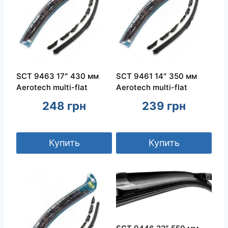
SCT 9463 17″ 430 мм
SCT 9461 14″ 350 мм
Aerotech multi-flat
Aerotech multi-flat
248
грн
239
грн
Купить
Купить