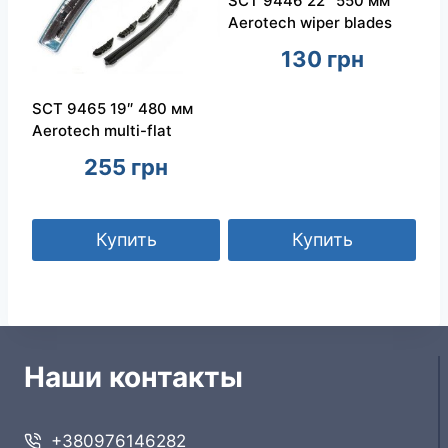
SCT 9446 22″ 550 мм
Aerotech wiper blades
130
грн
SCT 9465 19″ 480 мм
Aerotech multi-flat
255
грн
Купить
Купить
Наши контакты
+380976146282