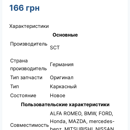
166
грн
Характеристики
Основные
Производитель
SCT
Страна
Германия
производитель
Тип запчасти
Оригинал
Тип
Каркасный
Состояние
Новое
Пользовательские характеристики
ALFA ROMEO, BMW, FORD,
Honda, MAZDA, mercedes-
Совместимость
benz, MITSUBISHI, NISSAN,