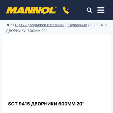
Перейти
к
содержимому
/
/
Щетки дворников и резинки
/
Каркасные
/
SCT 9415
ДВОРНИКИ 600ММ 20″
SCT 9415 ДВОРНИКИ 600ММ 20″