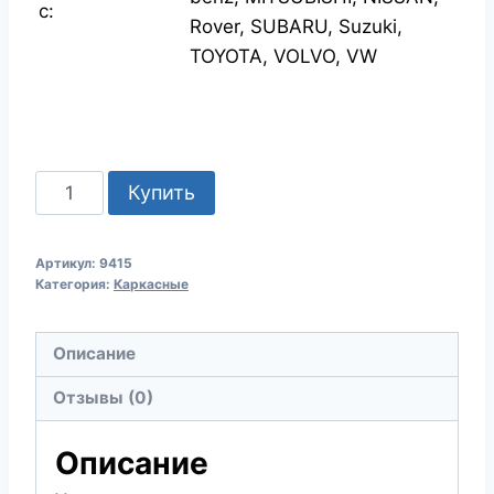
с:
Rover, SUBARU, Suzuki,
TOYOTA, VOLVO, VW
Количество
Купить
товара
SCT
Артикул:
9415
9415
Категория:
Каркасные
ДВОРНИКИ
600ММ
Описание
20"
Отзывы (0)
Описание