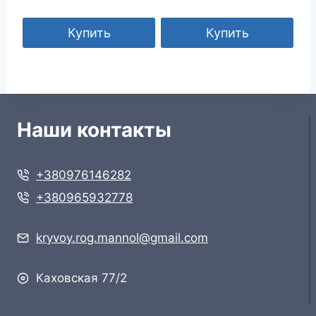
Купить
Купить
Наши контакты
+380976146282
+380965932778
kryvoy.rog.mannol@gmail.com
Каховская 77/2