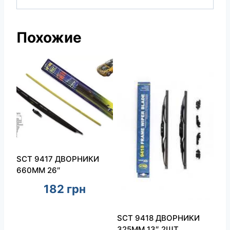
Похожие
SCT 9417 ДВОРНИКИ
660ММ 26″
182
грн
SCT 9418 ДВОРНИКИ
325ММ 13″ 2ШТ