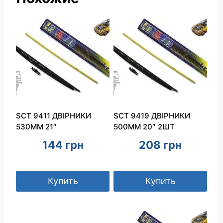
SCT 9411 ДВІРНИКИ
SCT 9419 ДВІРНИКИ
530ММ 21″
500ММ 20″ 2ШТ
144
грн
208
грн
Купить
Купить