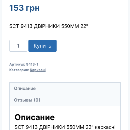
153
грн
SCT 9413 ДВІРНИКИ 550ММ 22″
Количество
Купить
товара
SCT
Артикул:
9413-1
9413
Категория:
Каркасні
ДВІРНИКИ
550ММ
Описание
22"
Отзывы (0)
Описание
SCT 9413 ДВІРНИКИ 550ММ 22″ каркасні