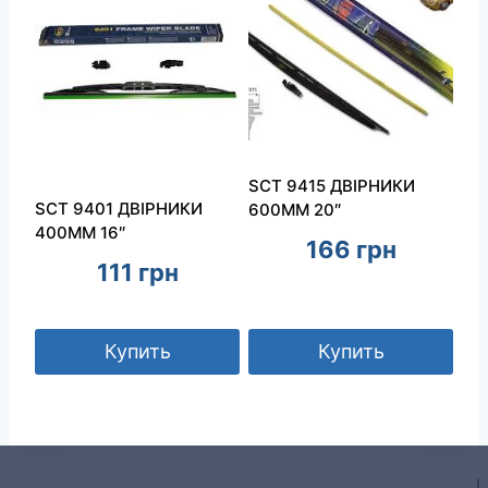
SCT 9415 ДВІРНИКИ
SCT 9401 ДВІРНИКИ
600ММ 20″
400ММ 16″
166
грн
111
грн
Купить
Купить