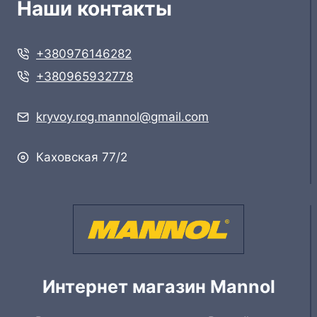
Наши контакты
+380976146282
+380965932778
kryvoy.rog.mannol@gmail.com
Каховская 77/2
Интернет магазин Mannol