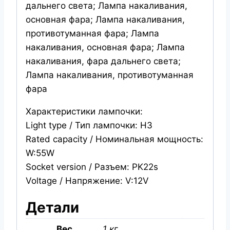
дальнего света; Лампа накаливания,
основная фара; Лампа накаливания,
противотуманная фара; Лампа
накаливания, основная фара; Лампа
накаливания, фара дальнего света;
Лампа накаливания, противотуманная
фара
Характеристики лампочки:
Light type / Тип лампочки: H3
Rated capacity / Номинальная мощность:
W:55W
Socket version / Разъем: PK22s
Voltage / Напряжение: V:12V
Детали
Вес
1 кг