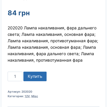
84
грн
202020 Лампа накаливания, фара дальнего
света; Лампа накаливания, основная фара;
Лампа накаливания, противотуманная фара;
Лампа накаливания, основная фара; Лампа
накаливания, фара дальнего света; Лампа
накаливания, противотуманная фара
Количество
Купить
товара
SCT
Артикул:
202020
202020
Категории:
12V
,
Misc
ЛАМПОЧКИ
H3