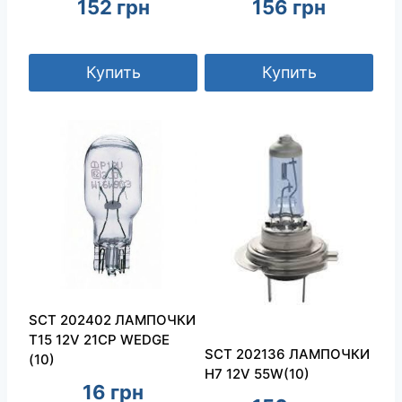
152
грн
156
грн
Купить
Купить
SCT 202402 ЛАМПОЧКИ
Т15 12V 21CP WEDGE
SCT 202136 ЛАМПОЧКИ
(10)
H7 12V 55W(10)
16
грн