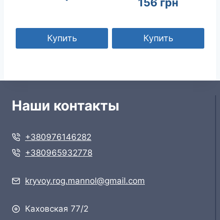
156
грн
Купить
Купить
Наши контакты
+380976146282
+380965932778
kryvoy.rog.mannol@gmail.com
Каховская 77/2