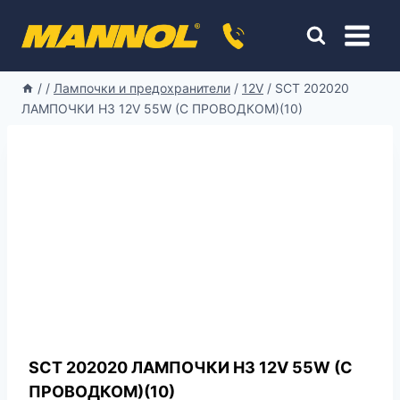
Перейти
к
содержимому
/
/
Лампочки и предохранители
/
12V
/
SCT 202020
ЛАМПОЧКИ H3 12V 55W (С ПРОВОДКОМ)(10)
SCT 202020 ЛАМПОЧКИ H3 12V 55W (С
ПРОВОДКОМ)(10)