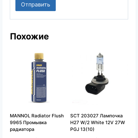
Похожие
MANNOL Radiator Flush
SCT 203027 Лампочка
9965 Промывка
H27 W/2 White 12V 27W
радиатора
PGJ 13(10)