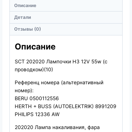
Описание
12V
55W
Детали
(С
Отзывы (0)
ПРОВОДКОМ)
(10)
Описание
SCT 202020 Лампочки H3 12V 55w (с
проводком)(10)
Референц номера (альтернативный
номер):
BERU 0500112556
HERTH + BUSS (AUTOELEKTRIK) 8991209
PHILIPS 12336 AW
202020 Лампа накаливания, фара