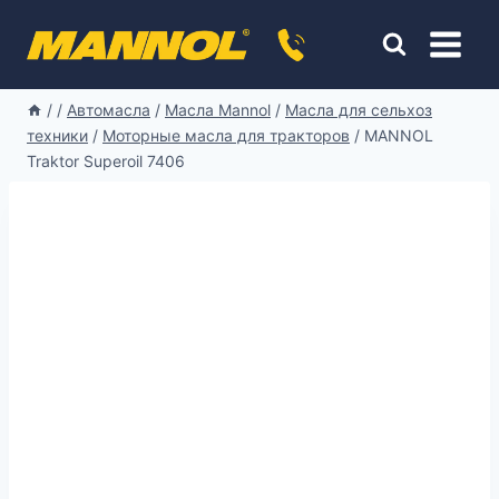
Перейти
к
содержимому
/
/
Автомасла
/
Масла Mannol
/
Масла для сельхоз
техники
/
Моторные масла для тракторов
/
MANNOL
Traktor Superoil 7406