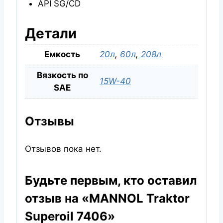
API SG/CD
Детали
Емкость
20л
,
60л
,
208л
Вязкость по
15W-40
SAE
Отзывы
Отзывов пока нет.
Будьте первым, кто оставил
отзыв на «MANNOL Traktor
Superoil 7406»