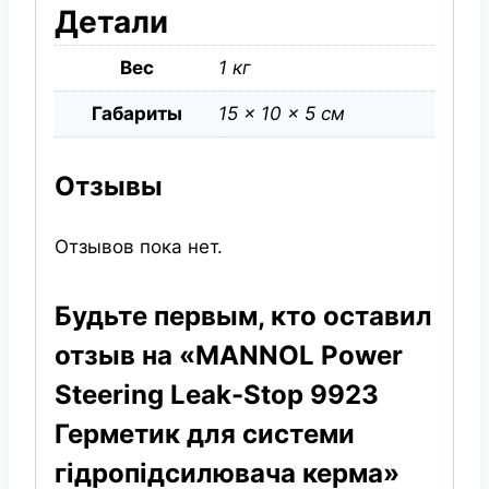
Детали
Вес
1 кг
Габариты
15 × 10 × 5 см
Отзывы
Отзывов пока нет.
Будьте первым, кто оставил
отзыв на «MANNOL Power
Steering Leak-Stop 9923
Герметик для системи
гідропідсилювача керма»