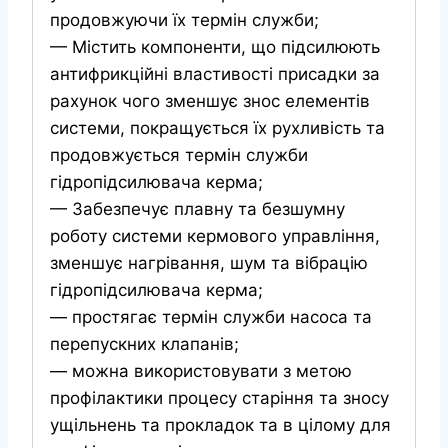
продовжуючи їх термін служби;
— Містить компоненти, що підсилюють
антифрикційні властивості присадки за
рахунок чого зменшує знос елементів
системи, покращується їх рухливість та
продовжується термін служби
гідропідсилювача керма;
— Забезпечує плавну та безшумну
роботу системи кермового управління,
зменшує нагрівання, шум та вібрацію
гідропідсилювача керма;
— простягає термін служби насоса та
перепускних клапанів;
— можна використовувати з метою
профілактики процесу старіння та зносу
ущільнень та прокладок та в цілому для