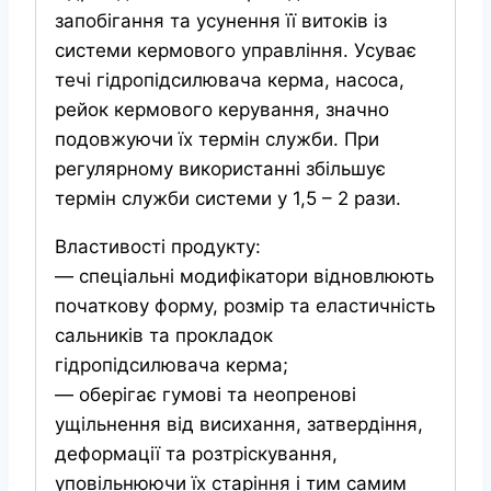
запобігання та усунення її витоків із
системи кермового управління. Усуває
течі гідропідсилювача керма, насоса,
рейок кермового керування, значно
подовжуючи їх термін служби. При
регулярному використанні збільшує
термін служби системи у 1,5 – 2 рази.
Властивості продукту:
— спеціальні модифікатори відновлюють
початкову форму, розмір та еластичність
сальників та прокладок
гідропідсилювача керма;
— оберігає гумові та неопренові
ущільнення від висихання, затвердіння,
деформації та розтріскування,
уповільнюючи їх старіння і тим самим