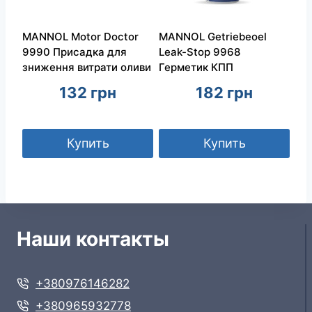
MANNOL Motor Doctor
MANNOL Getriebeoel
9990 Присадка для
Leak-Stop 9968
зниження витрати оливи
Герметик КПП
132
грн
182
грн
Купить
Купить
Наши контакты
+380976146282
+380965932778