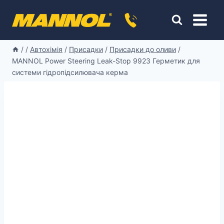
Перейти
к
содержимому
/
/
Автохімія
/
Присадки
/
Присадки до оливи
/
MANNOL Power Steering Leak-Stop 9923 Герметик для
системи гідропідсилювача керма