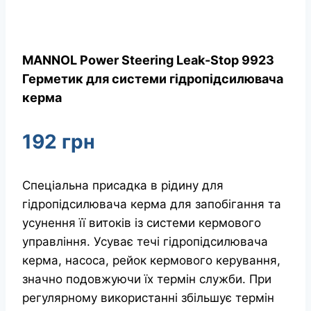
MANNOL Power Steering Leak-Stop 9923
Герметик для системи гідропідсилювача
керма
192
грн
Спеціальна присадка в рідину для
гідропідсилювача керма для запобігання та
усунення її витоків із системи кермового
управління. Усуває течі гідропідсилювача
керма, насоса, рейок кермового керування,
значно подовжуючи їх термін служби. При
регулярному використанні збільшує термін