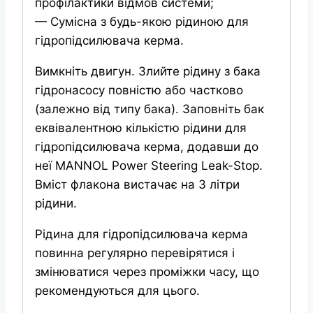
профілактики відмов системи;
— Сумісна з будь-якою рідиною для
гідропідсилювача керма.
Вимкніть двигун. Злийте рідину з бака
гідронасосу повністю або частково
(залежно від типу бака). Заповніть бак
еквівалентною кількістю рідини для
гідропідсилювача керма, додавши до
неї MANNOL Power Steering Leak-Stop.
Вміст флакона вистачає на 3 літри
рідини.
Рідина для гідропідсилювача керма
повинна регулярно перевірятися і
змінюватися через проміжки часу, що
рекомендуються для цього.