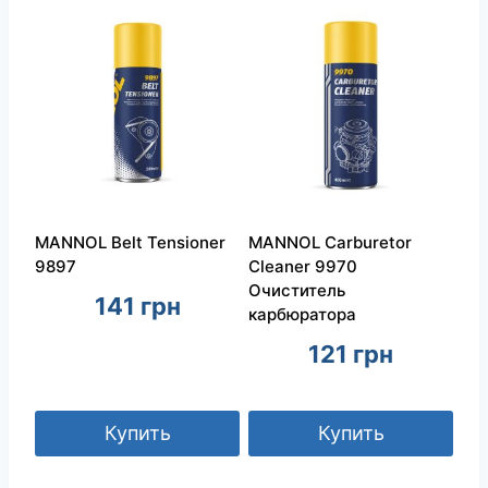
MANNOL Belt Tensioner
MANNOL Carburetor
9897
Cleaner 9970
Очиститель
141
грн
карбюратора
121
грн
Купить
Купить