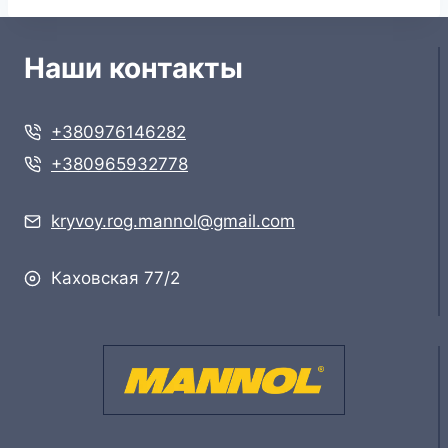
Наши контакты
+380976146282
+380965932778
kryvoy.rog.mannol@gmail.com
Каховская 77/2