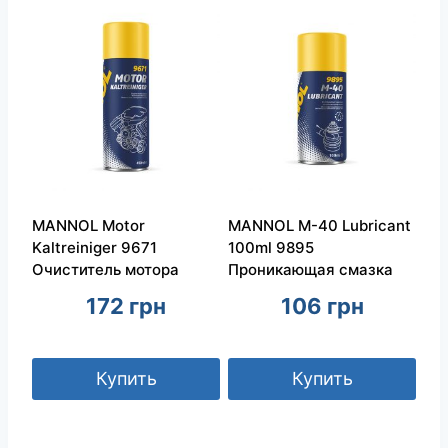
MANNOL Motor
MANNOL M-40 Lubricant
Kaltreiniger 9671
100ml 9895
Очиститель мотора
Проникающая смазка
172
грн
106
грн
Купить
Купить