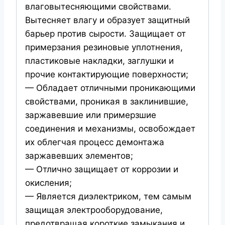
влаговытесняющими свойствами.
Вытесняет влагу и образует защитный
барьер против сырости. Защищает от
примерзания резиновые уплотнения,
пластиковые накладки, заглушки и
прочие контактирующие поверхности;
— Обладает отличными проникающими
свойствами, проникая в заклинившие,
заржавевшие или примерзшие
соединения и механизмы, освобождает
их облегчая процесс демонтажа
заржавевших элементов;
— Отлично защищает от коррозии и
окисления;
— Является диэлектриком, тем самым
защищая электрооборудование,
предотвращая короткие замыкания и