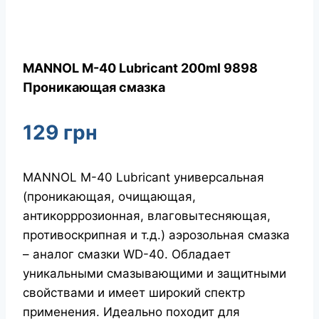
MANNOL M-40 Lubricant 200ml 9898
Проникающая смазка
129
грн
MANNOL M-40 Lubricant универсальная
(проникающая, очищающая,
антикорррозионная, влаговытесняющая,
противоскрипная и т.д.) аэрозольная смазка
– аналог смазки WD-40. Обладает
уникальными смазывающими и защитными
свойствами и имеет широкий спектр
применения. Идеально походит для