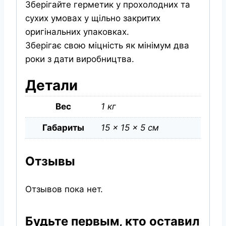
Зберігайте герметик у прохолодних та
сухих умовах у щільно закритих
оригінальних упаковках.
Зберігає свою міцність як мінімум два
роки з дати виробництва.
Детали
Вес
1 кг
Габариты
15 × 15 × 5 см
Отзывы
Отзывов пока нет.
Будьте первым, кто оставил