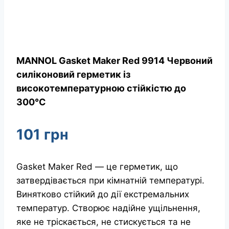
MANNOL Gasket Maker Red 9914 Червоний
силіконовий герметик із
високотемпературною стійкістю до
300°C
101
грн
Gasket Maker Red — це герметик, що
затвердівається при кімнатній температурі.
Винятково стійкий до дії екстремальних
температур. Створює надійне ущільнення,
яке не тріскається, не стискується та не