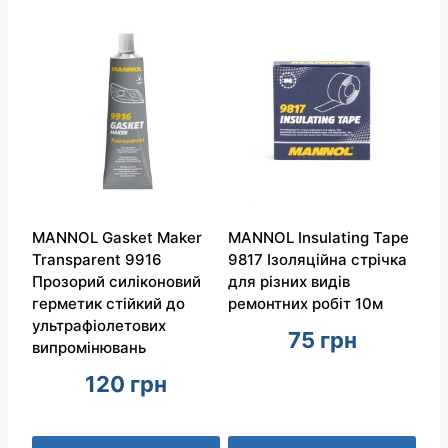
MANNOL Gasket Maker
MANNOL Insulating Tape
Transparent 9916
9817 Ізоляційна стрічка
Прозорий силіконовий
для різних видів
герметик стійкий до
ремонтних робіт 10м
ультрафіолетових
75
грн
випромінювань
120
грн