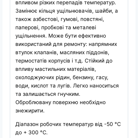
впливом різких перепадів температур.
Замінює кільця ущільнювачів, шайби, а
також азбестові, гумові, повстяні,
паперові, пробкові та металеві
ущільнення. Може бути ефективно
використаний для ремонту: напрямних
втулок клапанів, масляних піддонів,
термостатів корпусів і т.д. Стійкий до
впливу мастильних матеріалів,
охолоджуючих рідин, бензину, гасу,
води, кислот та лугів. Легко наноситься
та залишається гнучким.
Оброблювану поверхню необхідно
знежирити.
Діапазон робочих температур від -50 °C
до + 300 °C.