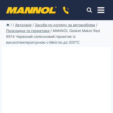
Перейти
к
содержимому
/
/
Автохімія
/
Засоби по догляду за автомобілем
/
Прокладки та герметики
/
MANNOL Gasket Maker Red
9914 Червоний силіконовий герметик із
високотемпературною стійкістю до 300°C