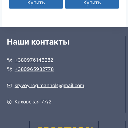
Купить
Купить
Наши контакты
+380976146282
+380965932778
kryvoy.rog.mannol@gmail.com
Каховская 77/2