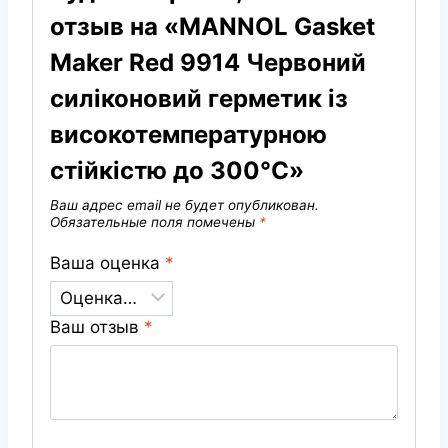
отзыв на «MANNOL Gasket
Maker Red 9914 Червоний
силіконовий герметик із
високотемпературною
стійкістю до 300°C»
Ваш адрес email не будет опубликован.
Обязательные поля помечены
*
Ваша оценка
*
Ваш отзыв
*