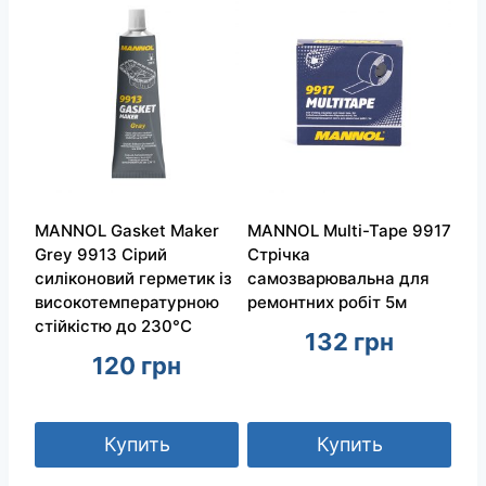
MANNOL Gasket Maker
MANNOL Multi-Tape 9917
Grey 9913 Сірий
Стрічка
силіконовий герметик із
самозварювальна для
високотемпературною
ремонтних робіт 5м
стійкістю до 230°C
132
грн
120
грн
Купить
Купить