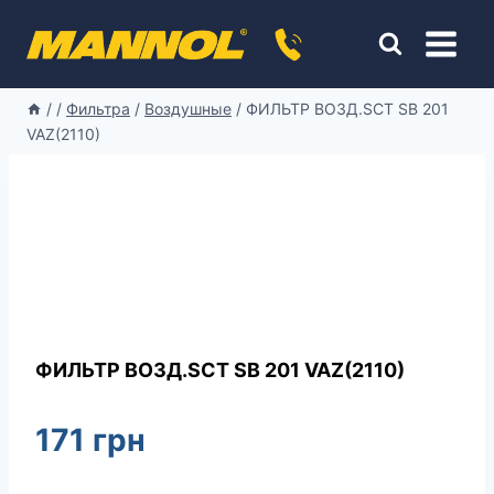
Перейти
к
содержимому
/
/
Фильтра
/
Воздушные
/
ФИЛЬТР ВОЗД.SCT SB 201
VAZ(2110)
ФИЛЬТР ВОЗД.SCT SB 201 VAZ(2110)
171
грн