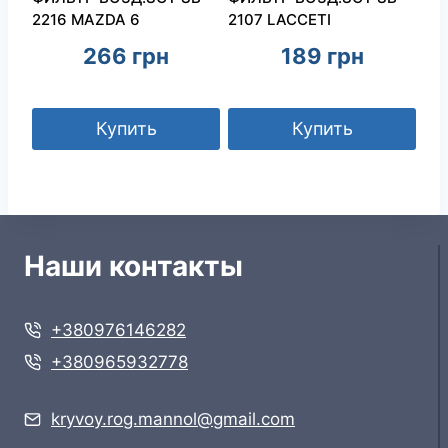
2216 MAZDA 6
2107 LACСETI
266
грн
189
грн
Купить
Купить
Наши контакты
+380976146282
+380965932778
kryvoy.rog.mannol@gmail.com