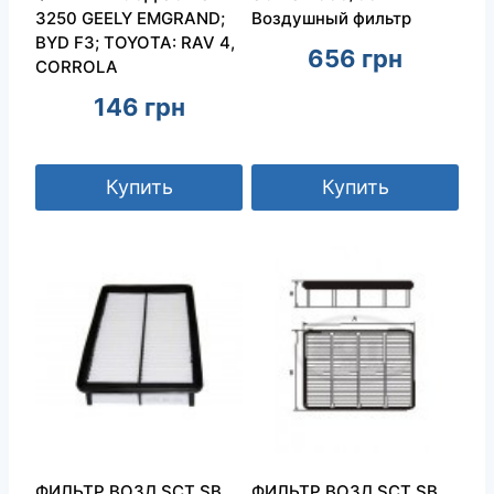
3250 GEELY EMGRAND;
Воздушный фильтр
BYD F3; TOYOTA: RAV 4,
656
грн
CORROLA
146
грн
Купить
Купить
ФИЛЬТР ВОЗД.SCT SB
ФИЛЬТР ВОЗД.SCT SB