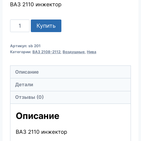
ВАЗ 2110 инжектор
Количество
Купить
товара
ФИЛЬТР
Артикул:
sb 201
ВОЗД.SCT
Категории:
ВАЗ 2108-2112
,
Воздушные
,
Нива
SB
201
Описание
VAZ(2110)
Детали
Отзывы (0)
Описание
ВАЗ 2110 инжектор