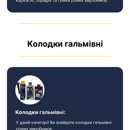
каркасні, гібридні та гумки різних виробників.
Колодки гальмівні
Колодки
гальмівні
:
У даній категорії Ви знайдете колодки гальмівні
різних виробників.