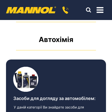
Перейти
к
содержимому
Автохімія
Засоби для догляду за автомобілем:
У даній категорії Ви знайдете засоби для