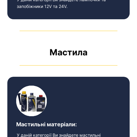
запобіжники 12V та 24V.
Мастила
Мастильні матеріали:
У даній категорії Ви знайдете мастильні