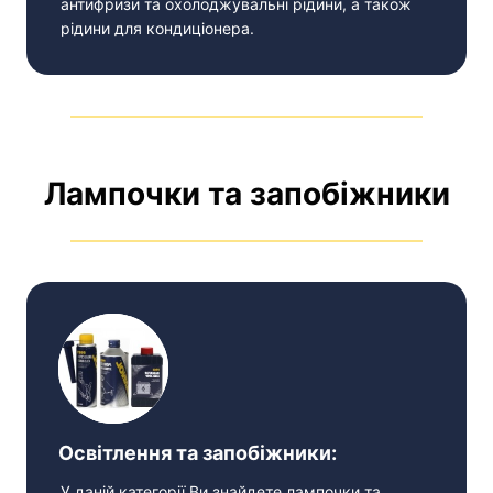
антифризи та охолоджувальні рідини, а також
рідини для кондиціонера.
Лампочки та запобіжники
Освітлення та запобіжники:
У даній категорії Ви знайдете лампочки та