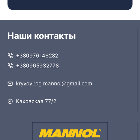
Наши контакты
+380976146282
+380965932778
kryvoy.rog.mannol@gmail.com
Каховская 77/2